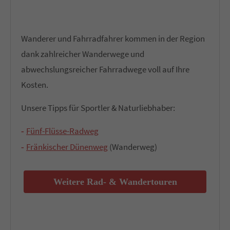
Wanderer und Fahrradfahrer kommen in der Region
dank zahlreicher Wanderwege und
abwechslungsreicher Fahrradwege voll auf Ihre
Kosten.
Unsere Tipps für Sportler & Naturliebhaber:
Fünf-Flüsse-Radweg
Fränkischer Dünenweg
(Wanderweg)
Weitere Rad- & Wandertouren