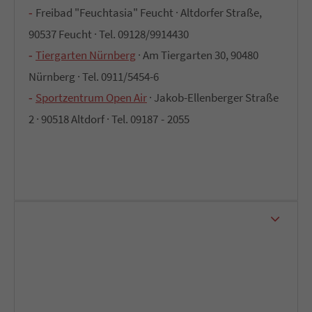
Freibad "Feuchtasia" Feucht · Altdorfer Straße,
90537 Feucht · Tel. 09128/9914430
Tiergarten Nürnberg
· Am Tiergarten 30, 90480
Nürnberg · Tel. 0911/5454-6
Sportzentrum Open Air
· Jakob-Ellenberger Straße
2 · 90518 Altdorf · Tel. 09187 - 2055
Sehenswürdigkeiten & Kultur