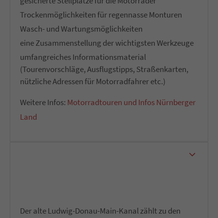
gesicherte Stellplätze für die Motorräder
Trockenmöglichkeiten für regennasse Monturen
Wasch- und Wartungsmöglichkeiten
eine Zusammenstellung der wichtigsten Werkzeuge
umfangreiches Informationsmaterial
(Tourenvorschläge, Ausflugstipps, Straßenkarten,
nützliche Adressen für Motorradfahrer etc.)
Weitere Infos:
Motorradtouren und Infos Nürnberger
Land
Treidelfahrt auf dem Ludwig-Donau-Main-
Kanal
Der alte Ludwig-Donau-Main-Kanal zählt zu den