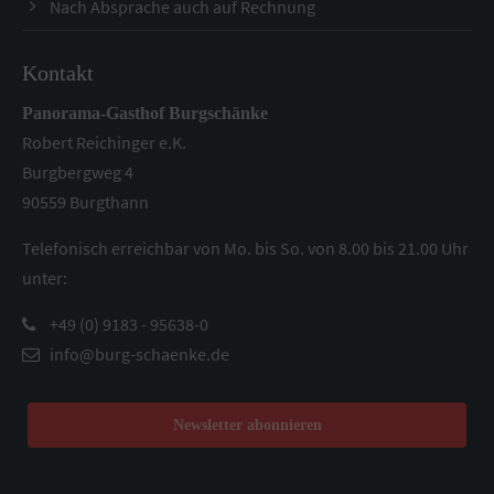
Nach Absprache auch auf Rechnung
Kontakt
Panorama-Gasthof Burgschänke
Robert Reichinger e.K.
Burgbergweg 4
90559 Burgthann
Telefonisch erreichbar von Mo. bis So. von 8.00 bis 21.00 Uhr
unter:
+49 (0) 9183 - 95638-0
info@burg-schaenke.de
Newsletter abonnieren