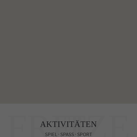
FREIZEIT
AKTIVITÄTEN
SPIEL · SPASS · SPORT