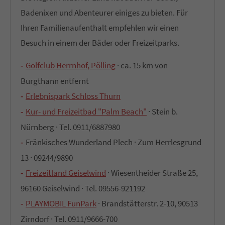
Badenixen und Abenteurer einiges zu bieten. Für
Ihren Familienaufenthalt empfehlen wir einen
Besuch in einem der Bäder oder Freizeitparks.
Golfclub Herrnhof, Pölling
· ca. 15 km von
Burgthann entfernt
Erlebnispark Schloss Thurn
Kur- und Freizeitbad "Palm Beach"
· Stein b.
Nürnberg · Tel. 0911/6887980
Fränkisches Wunderland Plech · Zum Herrlesgrund
13 · 09244/9890
Freizeitland Geiselwind
· Wiesentheider Straße 25,
96160 Geiselwind · Tel. 09556-921192
PLAYMOBIL FunPark
· Brandstätterstr. 2-10, 90513
Zirndorf · Tel. 0911/9666-700