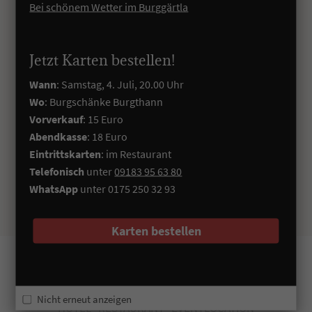
Bei schönem Wetter im Burggärtla
Jetzt Karten bestellen!
Wann
: Samstag, 4. Juli, 20.00 Uhr
Wo
: Burgschänke Burgthann
Vorverkauf
: 15 Euro
Abendkasse
: 18 Euro
Eintrittskarten
: im Restaurant
Telefonisch
unter
09183 95 63 80
WhatsApp
unter 0175 250 32 93
Karten bestellen
SERVUS
BURGSCHÄNKE
Nicht erneut anzeigen
HOTEL · RESTAURANT · EVENTLOCATION