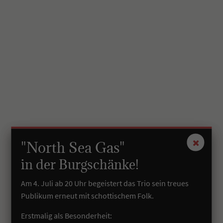
"North Sea Gas"
in der Burgschänke!
Am 4. Juli ab 20 Uhr begeistert das Trio sein treues
Publikum erneut mit schottischem Folk.
Erstmalig als Besonderheit: