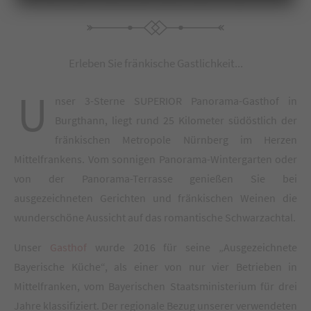
Erleben Sie fränkische Gastlichkeit...
U
nser 3-Sterne SUPERIOR Panorama-Gasthof in
Burgthann, liegt rund 25 Kilometer südöstlich der
fränkischen Metropole Nürnberg im Herzen
Mittelfrankens. Vom sonnigen Panorama-Wintergarten oder
von der Panorama-Terrasse genießen Sie bei
ausgezeichneten Gerichten und fränkischen Weinen die
wunderschöne Aussicht auf das romantische Schwarzachtal.
Unser
Gasthof
wurde 2016 für seine „Ausgezeichnete
Bayerische Küche“, als einer von nur vier Betrieben in
Mittelfranken, vom Bayerischen Staatsministerium für drei
Jahre klassifiziert. Der regionale Bezug unserer verwendeten