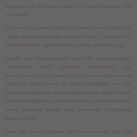
Produkte und die hohe Qualität und Frische liegt uns sehr
am Herzen.
Für einen entspannten Aufenthalt stehen Ihnen, weitab von
Hektik und Verkehrslärm,
moderne Einzel-, Doppel- und
Mehrbettzimmer
- teilweise mit Burgblick - zur Verfügung.
Aktiven und Naturliebhabern bietet die Tourismusregion
"Nürnberger Land"
unzählige Möglichkeiten
. Die
wunderbare, idyllische Landschaft mit den reizvollen kleinen
Tälern ist prädestiniert für Outdooraktivitäten, wie z.B.
Wandern, Radfahren, Motrorradfahren und Klettern. Viele
Sehenswürdigkeiten, wie romantische Burgen und Schlösser
sowie zahlreiche Museen oder spannende Freizeitparks
warten auf Sie.
Dank der hervorragenden Verkehrsanbindung über die