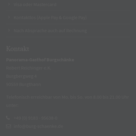
Visa oder Mastercard
Kontaktlos (Apple Pay & Google Pay)
Nach Absprache auch auf Rechnung
Kontakt
Panorama-Gasthof Burgschänke
Robert Reichinger e.K.
Burgbergweg 4
90559 Burgthann
Telefonisch erreichbar von Mo. bis So. von 8.00 bis 21.00 Uhr
unter:
+49 (0) 9183 - 95638-0
info@burg-schaenke.de